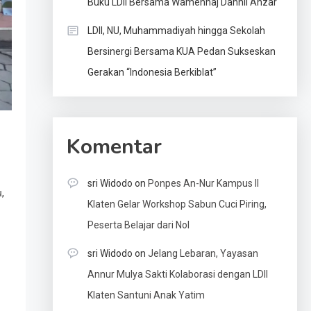
Buku LDII Bersama Wamenhaj Dahnil Anzar
LDII, NU, Muhammadiyah hingga Sekolah
Bersinergi Bersama KUA Pedan Sukseskan
Gerakan “Indonesia Berkiblat”
Komentar
sri Widodo
on
Ponpes An-Nur Kampus II
,
u
Klaten Gelar Workshop Sabun Cuci Piring,
Peserta Belajar dari Nol
sri Widodo
on
Jelang Lebaran, Yayasan
Annur Mulya Sakti Kolaborasi dengan LDII
Klaten Santuni Anak Yatim