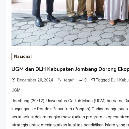
Nasional
UGM dan DLH Kabupaten Jombang Dorong Ekop
0
Tagged
December 20, 2024
teguh
DLH Kabu
UGM
Jombang (20/12). Universitas Gadjah Mada (UGM) bersama D
kunjungan ke Pondok Pesantren (Ponpes) Gadingmangu pada Se
serta solusi dalam rangka mewujudkan program ekopesantren 
strategis untuk meningkatkan kualitas pendidikan Islam yang