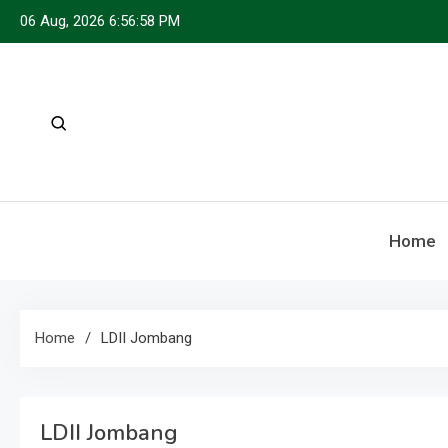
Skip
06 Aug, 2026
6:56:59 PM
to
content
Home
Home
LDII Jombang
LDII Jombang