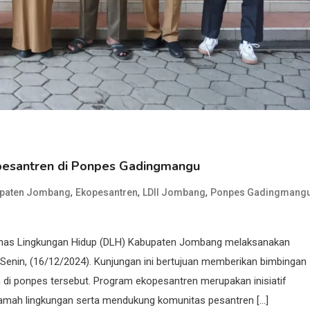
esantren di Ponpes Gadingmangu
,
,
,
paten Jombang
Ekopesantren
LDII Jombang
Ponpes Gadingmang
inas Lingkungan Hidup (DLH) Kabupaten Jombang melaksanakan
nin, (16/12/2024). Kunjungan ini bertujuan memberikan bimbingan
di ponpes tersebut. Program ekopesantren merupakan inisiatif
 ramah lingkungan serta mendukung komunitas pesantren […]