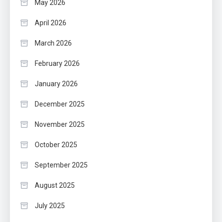
May 2026
April 2026
March 2026
February 2026
January 2026
December 2025
November 2025
October 2025
September 2025
August 2025
July 2025