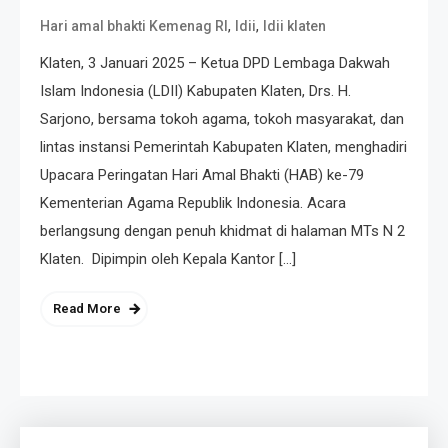
,
,
Hari amal bhakti Kemenag RI
ldii
ldii klaten
Klaten, 3 Januari 2025 – Ketua DPD Lembaga Dakwah
Islam Indonesia (LDII) Kabupaten Klaten, Drs. H.
Sarjono, bersama tokoh agama, tokoh masyarakat, dan
lintas instansi Pemerintah Kabupaten Klaten, menghadiri
Upacara Peringatan Hari Amal Bhakti (HAB) ke-79
Kementerian Agama Republik Indonesia. Acara
berlangsung dengan penuh khidmat di halaman MTs N 2
Klaten. Dipimpin oleh Kepala Kantor […]
Read More