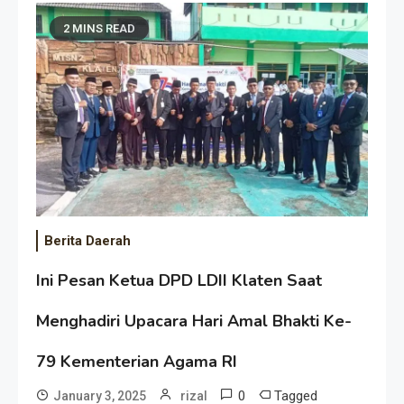
2 MINS READ
Berita Daerah
Ini Pesan Ketua DPD LDII Klaten Saat
Menghadiri Upacara Hari Amal Bhakti Ke-
79 Kementerian Agama RI
0
Tagged
January 3, 2025
rizal