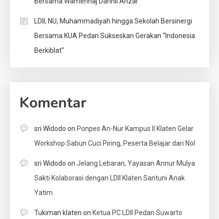
Bersama Wamenhaj Dahnil Anzar
LDII, NU, Muhammadiyah hingga Sekolah Bersinergi
Bersama KUA Pedan Sukseskan Gerakan “Indonesia
Berkiblat”
Komentar
sri Widodo
on
Ponpes An-Nur Kampus II Klaten Gelar
Workshop Sabun Cuci Piring, Peserta Belajar dari Nol
sri Widodo
on
Jelang Lebaran, Yayasan Annur Mulya
Sakti Kolaborasi dengan LDII Klaten Santuni Anak
Yatim
Tukiman klaten
on
Ketua PC LDII Pedan Suwarto