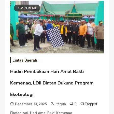
1 MIN READ
Lintas Daerah
Hadiri Pembukaan Hari Amal Bakti
Kemenag, LDII Bintan Dukung Program
Ekoteologi
0
Tagged
December 13, 2025
teguh
,
,
Ekoteologi
Hari Amal Bakti Kemenag