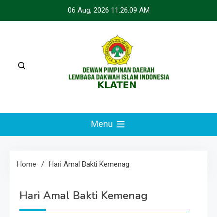
Skip
06 Aug, 2026
11:26:09 AM
to
content
LDII KLATEN
Webste Resmi LDII Klaten
Menu
Home
Hari Amal Bakti Kemenag
Hari Amal Bakti Kemenag