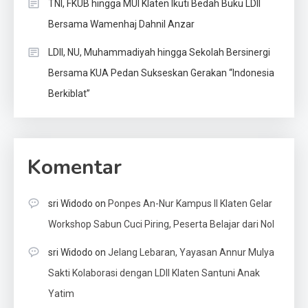
TNI, FKUB hingga MUI Klaten Ikuti Bedah Buku LDII
Bersama Wamenhaj Dahnil Anzar
LDII, NU, Muhammadiyah hingga Sekolah Bersinergi
Bersama KUA Pedan Sukseskan Gerakan “Indonesia
Berkiblat”
Komentar
sri Widodo
on
Ponpes An-Nur Kampus II Klaten Gelar
Workshop Sabun Cuci Piring, Peserta Belajar dari Nol
sri Widodo
on
Jelang Lebaran, Yayasan Annur Mulya
Sakti Kolaborasi dengan LDII Klaten Santuni Anak
Yatim