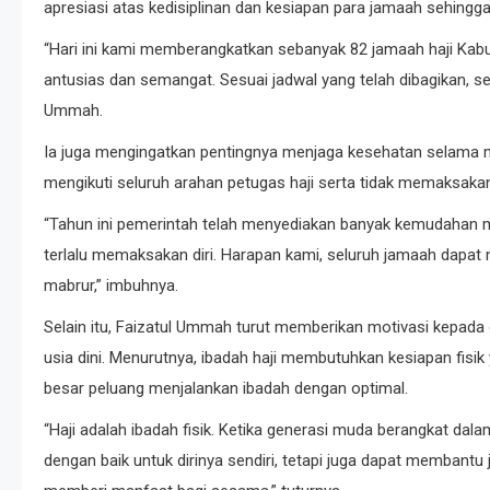
apresiasi atas kedisiplinan dan kesiapan para jamaah sehingga
“Hari ini kami memberangkatkan sebanyak 82 jamaah haji Kabu
antusias dan semangat. Sesuai jadwal yang telah dibagikan, se
Ummah.
Ia juga mengingatkan pentingnya menjaga kesehatan selama m
mengikuti seluruh arahan petugas haji serta tidak memaksakan 
“Tahun ini pemerintah telah menyediakan banyak kemudahan mel
terlalu memaksakan diri. Harapan kami, seluruh jamaah dapat
mabrur,” imbuhnya.
Selain itu, Faizatul Ummah turut memberikan motivasi kepada
usia dini. Menurutnya, ibadah haji membutuhkan kesiapan fis
besar peluang menjalankan ibadah dengan optimal.
“Haji adalah ibadah fisik. Ketika generasi muda berangkat da
dengan baik untuk dirinya sendiri, tetapi juga dapat membantu