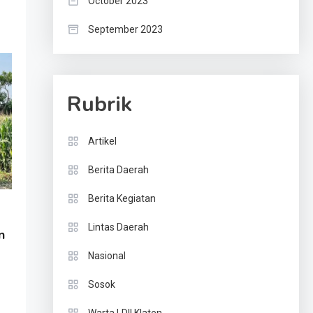
October 2023
September 2023
Rubrik
Artikel
Berita Daerah
Berita Kegiatan
Lintas Daerah
n
Nasional
Sosok