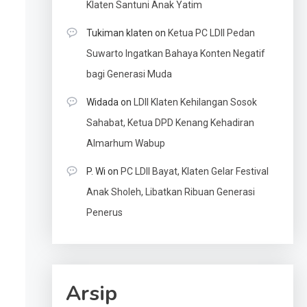
Klaten Santuni Anak Yatim
Tukiman klaten
on
Ketua PC LDII Pedan
Suwarto Ingatkan Bahaya Konten Negatif
bagi Generasi Muda
Widada
on
LDII Klaten Kehilangan Sosok
Sahabat, Ketua DPD Kenang Kehadiran
Almarhum Wabup
P. Wi
on
PC LDII Bayat, Klaten Gelar Festival
Anak Sholeh, Libatkan Ribuan Generasi
Penerus
Arsip