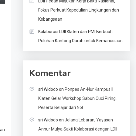
LDII Pedan Majukan Kerja Bakti Nasional,
Fokus Perkuat Kepedulian Lingkungan dan
Kebangsaan
Kolaborasi LDII Klaten dan PMI Berbuah
Puluhan Kantong Darah untuk Kemanusiaan
Komentar
sri Widodo
on
Ponpes An-Nur Kampus II
Klaten Gelar Workshop Sabun Cuci Piring,
Peserta Belajar dari Nol
sri Widodo
on
Jelang Lebaran, Yayasan
Annur Mulya Sakti Kolaborasi dengan LDII
kan