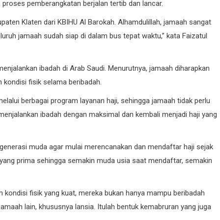
 proses pemberangkatan berjalan tertib dan lancar.
paten Klaten dari KBIHU Al Barokah. Alhamdulillah, jamaah sangat
luruh jamaah sudah siap di dalam bus tepat waktu,” kata Faizatul
enjalankan ibadah di Arab Saudi. Menurutnya, jamaah diharapkan
kondisi fisik selama beribadah.
alui berbagai program layanan haji, sehingga jamaah tidak perlu
 menjalankan ibadah dengan maksimal dan kembali menjadi haji yang
 generasi muda agar mulai merencanakan dan mendaftar haji sejak
ik yang prima sehingga semakin muda usia saat mendaftar, semakin
lam kondisi fisik yang kuat, mereka bukan hanya mampu beribadah
 jamaah lain, khususnya lansia. Itulah bentuk kemabruran yang juga