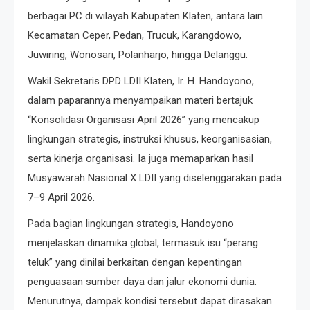
berbagai PC di wilayah Kabupaten Klaten, antara lain
Kecamatan Ceper, Pedan, Trucuk, Karangdowo,
Juwiring, Wonosari, Polanharjo, hingga Delanggu.
Wakil Sekretaris DPD LDII Klaten, Ir. H. Handoyono,
dalam paparannya menyampaikan materi bertajuk
“Konsolidasi Organisasi April 2026” yang mencakup
lingkungan strategis, instruksi khusus, keorganisasian,
serta kinerja organisasi. Ia juga memaparkan hasil
Musyawarah Nasional X LDII yang diselenggarakan pada
7–9 April 2026.
Pada bagian lingkungan strategis, Handoyono
menjelaskan dinamika global, termasuk isu “perang
teluk” yang dinilai berkaitan dengan kepentingan
penguasaan sumber daya dan jalur ekonomi dunia.
Menurutnya, dampak kondisi tersebut dapat dirasakan