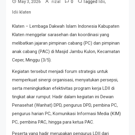
0
Tagged
,
May 3, 2026
rizal
ldii
ldii klaten
Klaten – Lembaga Dakwah Islam Indonesia Kabupaten
Klaten menggelar sarasehan dan koordinasi yang
melibatkan jajaran pimpinan cabang (PC) dan pimpinan
anak cabang (PAC) di Masjid Jambu Kulon, Kecamatan
Ceper, Minggu (3/5).
Kegiatan tersebut menjadi forum strategis untuk
memperkuat sinergi organisasi, menyatukan persepsi,
serta meningkatkan efektivitas program kerja LDII di
tingkat akar rumput. Hadir dalam kegiatan ini Dewan
Penasehat (Wanhat) DPD, pengurus DPD, pembina PC,
pengurus harian PC, Komunikasi Informasi Media (KIM)
PC, pembina PAC, hingga para ketua PAC.
Peserta yang hadir merupakan pengurus LDII dari