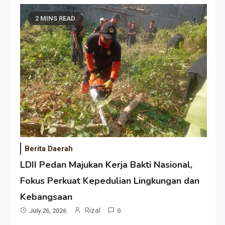
2 MINS READ
Berita Daerah
LDII Pedan Majukan Kerja Bakti Nasional,
Fokus Perkuat Kepedulian Lingkungan dan
Kebangsaan
Rizal
July 26, 2026
0