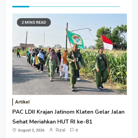
2 MINS READ
Artikel
PAC LDII Krajan Jatinom Klaten Gelar Jalan
Sehat Meriahkan HUT RI ke-81
Rizal
August 3, 2026
0