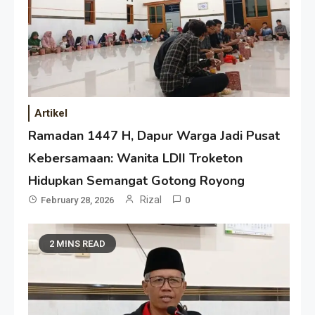
Artikel
Ramadan 1447 H, Dapur Warga Jadi Pusat
Kebersamaan: Wanita LDII Troketon
Hidupkan Semangat Gotong Royong
Rizal
February 28, 2026
0
2 MINS READ