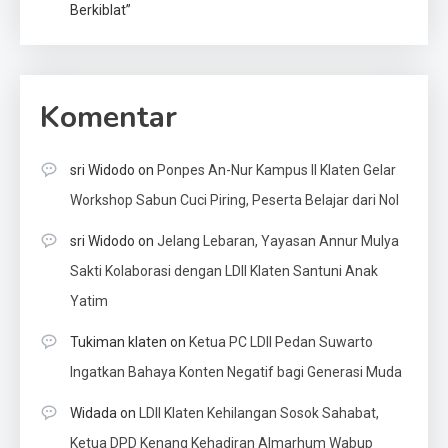
Berkiblat”
Komentar
sri Widodo
on
Ponpes An-Nur Kampus II Klaten Gelar
Workshop Sabun Cuci Piring, Peserta Belajar dari Nol
sri Widodo
on
Jelang Lebaran, Yayasan Annur Mulya
Sakti Kolaborasi dengan LDII Klaten Santuni Anak
Yatim
Tukiman klaten
on
Ketua PC LDII Pedan Suwarto
Ingatkan Bahaya Konten Negatif bagi Generasi Muda
Widada
on
LDII Klaten Kehilangan Sosok Sahabat,
Ketua DPD Kenang Kehadiran Almarhum Wabup