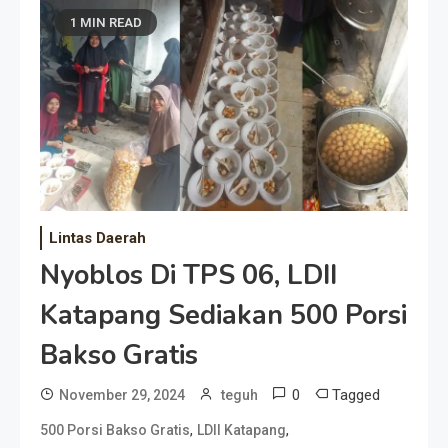
1 MIN READ
Lintas Daerah
Nyoblos Di TPS 06, LDII
Katapang Sediakan 500 Porsi
Bakso Gratis
0
Tagged
November 29, 2024
teguh
,
,
500 Porsi Bakso Gratis
LDII Katapang