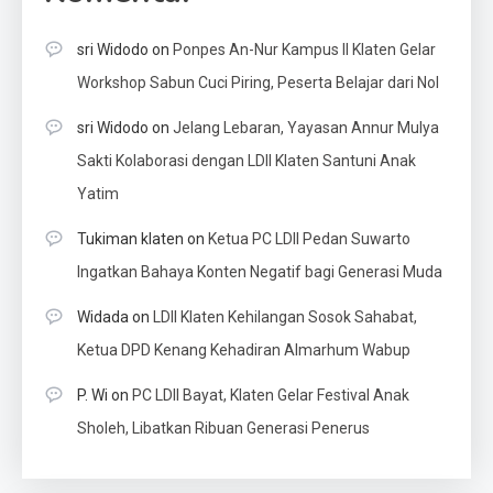
sri Widodo
on
Ponpes An-Nur Kampus II Klaten Gelar
Workshop Sabun Cuci Piring, Peserta Belajar dari Nol
sri Widodo
on
Jelang Lebaran, Yayasan Annur Mulya
Sakti Kolaborasi dengan LDII Klaten Santuni Anak
Yatim
Tukiman klaten
on
Ketua PC LDII Pedan Suwarto
Ingatkan Bahaya Konten Negatif bagi Generasi Muda
Widada
on
LDII Klaten Kehilangan Sosok Sahabat,
Ketua DPD Kenang Kehadiran Almarhum Wabup
P. Wi
on
PC LDII Bayat, Klaten Gelar Festival Anak
Sholeh, Libatkan Ribuan Generasi Penerus