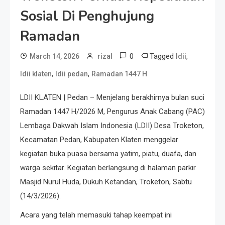
Sosial Di Penghujung
Ramadan
0
Tagged
,
March 14, 2026
rizal
ldii
,
,
ldii klaten
ldii pedan
Ramadan 1447 H
LDII KLATEN | Pedan – Menjelang berakhirnya bulan suci
Ramadan 1447 H/2026 M, Pengurus Anak Cabang (PAC)
Lembaga Dakwah Islam Indonesia (LDII) Desa Troketon,
Kecamatan Pedan, Kabupaten Klaten menggelar
kegiatan buka puasa bersama yatim, piatu, duafa, dan
warga sekitar. Kegiatan berlangsung di halaman parkir
Masjid Nurul Huda, Dukuh Ketandan, Troketon, Sabtu
(14/3/2026).
Acara yang telah memasuki tahap keempat ini