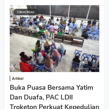
1 MIN READ
Artikel
Buka Puasa Bersama Yatim
Dan Duafa, PAC LDII
Troketon Perkuat Kepedulian