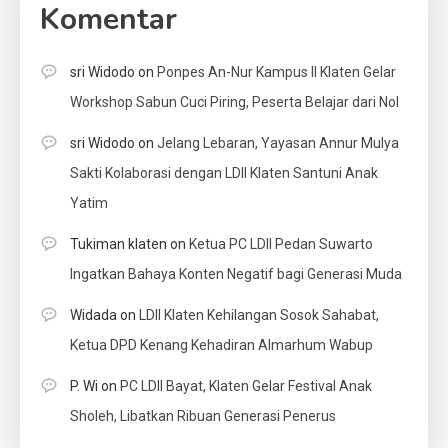
Komentar
sri Widodo
on
Ponpes An-Nur Kampus II Klaten Gelar
Workshop Sabun Cuci Piring, Peserta Belajar dari Nol
sri Widodo
on
Jelang Lebaran, Yayasan Annur Mulya
Sakti Kolaborasi dengan LDII Klaten Santuni Anak
Yatim
Tukiman klaten
on
Ketua PC LDII Pedan Suwarto
Ingatkan Bahaya Konten Negatif bagi Generasi Muda
Widada
on
LDII Klaten Kehilangan Sosok Sahabat,
Ketua DPD Kenang Kehadiran Almarhum Wabup
P. Wi
on
PC LDII Bayat, Klaten Gelar Festival Anak
Sholeh, Libatkan Ribuan Generasi Penerus