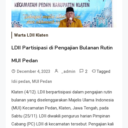
Warta LDII Klaten
LDII Partisipasi di Pengajian Bulanan Rutin
MUI Pedan
2
Tagged
December 4, 2023
_admin
,
ldii pedan
MUI Pedan
Klaten (4/12). LDII berpartisipasi dalam pengajian rutin
bulanan yang diselenggarakan Majelis Ulama Indonesia
(MUI) Kecamatan Pedan, Klaten, Jawa Tengah, pada
Sabtu (25/11). LDII diwakili pengurus harian Pimpinan
Cabang (PC) LDII di kecamatan tersebut. Pengajian kali