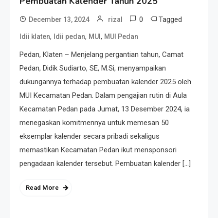
Pembuatan Kalender Tahun 2025
0
Tagged
December 13, 2024
rizal
,
,
,
ldii klaten
ldii pedan
MUI
MUI Pedan
Pedan, Klaten – Menjelang pergantian tahun, Camat
Pedan, Didik Sudiarto, SE, M.Si, menyampaikan
dukungannya terhadap pembuatan kalender 2025 oleh
MUI Kecamatan Pedan. Dalam pengajian rutin di Aula
Kecamatan Pedan pada Jumat, 13 Desember 2024, ia
menegaskan komitmennya untuk memesan 50
eksemplar kalender secara pribadi sekaligus
memastikan Kecamatan Pedan ikut mensponsori
pengadaan kalender tersebut. Pembuatan kalender […]
Read More