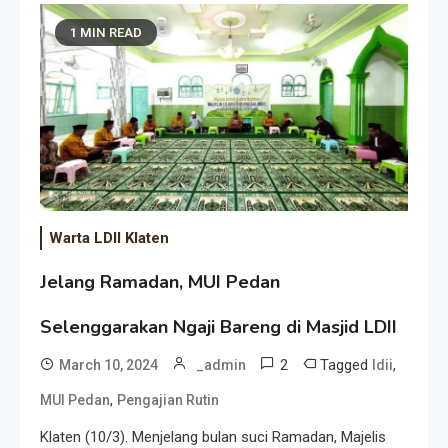
1 MIN READ
Warta LDII Klaten
Jelang Ramadan, MUI Pedan
Selenggarakan Ngaji Bareng di Masjid LDII
2
Tagged
,
March 10, 2024
_admin
ldii
,
MUI Pedan
Pengajian Rutin
Klaten (10/3). Menjelang bulan suci Ramadan, Majelis