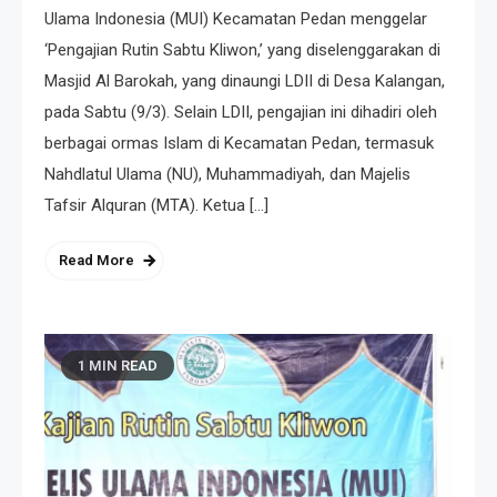
Ulama Indonesia (MUI) Kecamatan Pedan menggelar
‘Pengajian Rutin Sabtu Kliwon,’ yang diselenggarakan di
Masjid Al Barokah, yang dinaungi LDII di Desa Kalangan,
pada Sabtu (9/3). Selain LDII, pengajian ini dihadiri oleh
berbagai ormas Islam di Kecamatan Pedan, termasuk
Nahdlatul Ulama (NU), Muhammadiyah, dan Majelis
Tafsir Alquran (MTA). Ketua […]
Read More
1 MIN READ