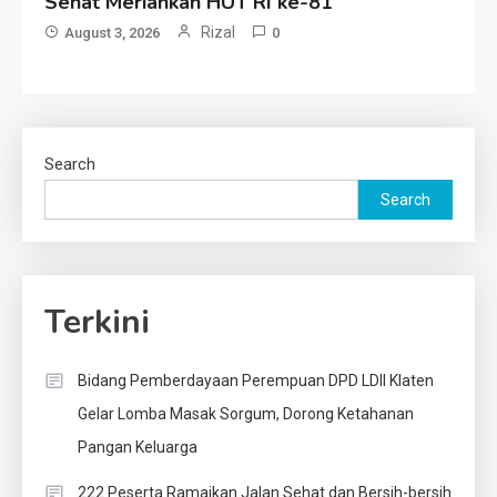
Sehat Meriahkan HUT RI ke-81
Rizal
August 3, 2026
0
Search
Search
Terkini
Bidang Pemberdayaan Perempuan DPD LDII Klaten
Gelar Lomba Masak Sorgum, Dorong Ketahanan
Pangan Keluarga
222 Peserta Ramaikan Jalan Sehat dan Bersih-bersih