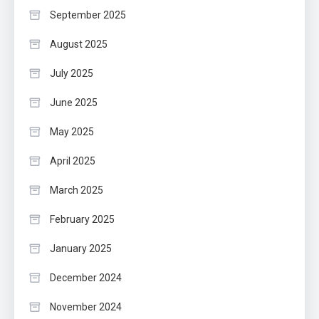
September 2025
August 2025
July 2025
June 2025
May 2025
April 2025
March 2025
February 2025
January 2025
December 2024
November 2024