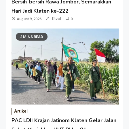
Bersih-bersih Rawa Jombor, Semarakkan
Hari Jadi Klaten ke-222
Rizal
August 9, 2026
0
2 MINS READ
Artikel
PAC LDII Krajan Jatinom Klaten Gelar Jalan