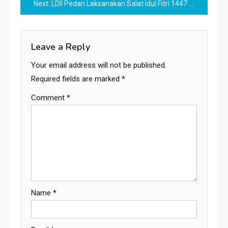
Next:
LDII Pedan Laksanakan Salat Idul Fitri 1447 H, Tekankan Nilai Ketakwaan dan Akhlak Mulia
Leave a Reply
Your email address will not be published.
Required fields are marked
*
Comment
*
Name
*