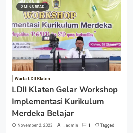
2 MINS READ
Warta LDII Klaten
LDII Klaten Gelar Workshop
Implementasi Kurikulum
Merdeka Belajar
1
Tagged
November 2, 2023
_admin