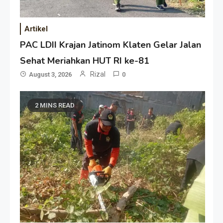
Artikel
PAC LDII Krajan Jatinom Klaten Gelar Jalan
Sehat Meriahkan HUT RI ke-81
Rizal
August 3, 2026
0
2 MINS READ