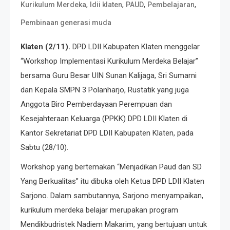
,
,
,
,
Kurikulum Merdeka
ldii klaten
PAUD
Pembelajaran
Pembinaan generasi muda
Klaten (2/11).
DPD LDII Kabupaten Klaten menggelar
“Workshop Implementasi Kurikulum Merdeka Belajar”
bersama Guru Besar UIN Sunan Kalijaga, Sri Sumarni
dan Kepala SMPN 3 Polanharjo, Rustatik yang juga
Anggota Biro Pemberdayaan Perempuan dan
Kesejahteraan Keluarga (PPKK) DPD LDII Klaten di
Kantor Sekretariat DPD LDII Kabupaten Klaten, pada
Sabtu (28/10).
Workshop yang bertemakan “Menjadikan Paud dan SD
Yang Berkualitas” itu dibuka oleh Ketua DPD LDII Klaten
Sarjono. Dalam sambutannya, Sarjono menyampaikan,
kurikulum merdeka belajar merupakan program
Mendikbudristek Nadiem Makarim, yang bertujuan untuk