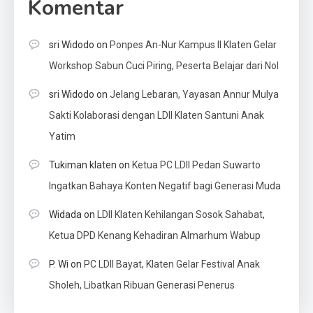
Komentar
sri Widodo
on
Ponpes An-Nur Kampus II Klaten Gelar
Workshop Sabun Cuci Piring, Peserta Belajar dari Nol
sri Widodo
on
Jelang Lebaran, Yayasan Annur Mulya
Sakti Kolaborasi dengan LDII Klaten Santuni Anak
Yatim
Tukiman klaten
on
Ketua PC LDII Pedan Suwarto
Ingatkan Bahaya Konten Negatif bagi Generasi Muda
Widada
on
LDII Klaten Kehilangan Sosok Sahabat,
Ketua DPD Kenang Kehadiran Almarhum Wabup
P. Wi
on
PC LDII Bayat, Klaten Gelar Festival Anak
Sholeh, Libatkan Ribuan Generasi Penerus