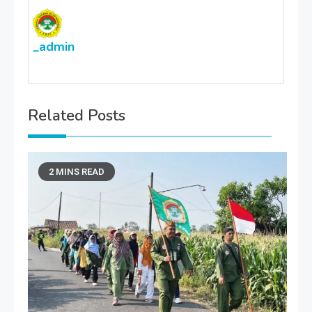
_admin
Related Posts
2 MINS READ