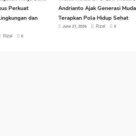
kus Perkuat
Andrianto Ajak Generasi Mud
Lingkungan dan
Terapkan Pola Hidup Sehat
Rizal
June 27, 2026
0
Rizal
0