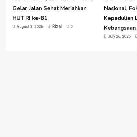
Gelar Jalan Sehat Meriahkan
Nasional, Fo
HUT RI ke-81
Kepedulian 
Rizal
August 3, 2026
0
Kebangsaan
July 26, 2026