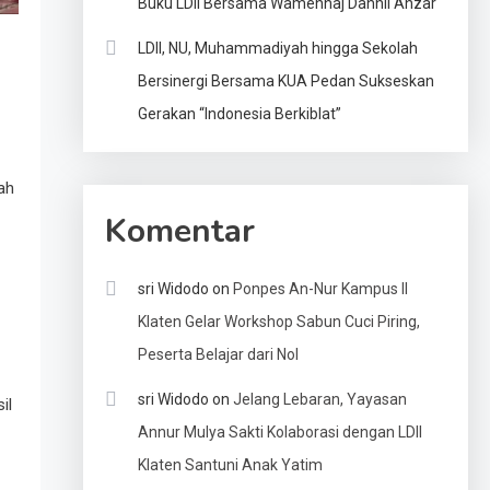
Buku LDII Bersama Wamenhaj Dahnil Anzar
LDII, NU, Muhammadiyah hingga Sekolah
Bersinergi Bersama KUA Pedan Sukseskan
Gerakan “Indonesia Berkiblat”
ah
Komentar
sri Widodo
on
Ponpes An-Nur Kampus II
Klaten Gelar Workshop Sabun Cuci Piring,
Peserta Belajar dari Nol
sri Widodo
on
Jelang Lebaran, Yayasan
il
Annur Mulya Sakti Kolaborasi dengan LDII
Klaten Santuni Anak Yatim