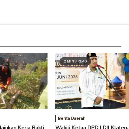
D
2 MINS READ
Berita Daerah
ajukan Kerja Bakti
Wakili Ketua DPD LDII Klaten,