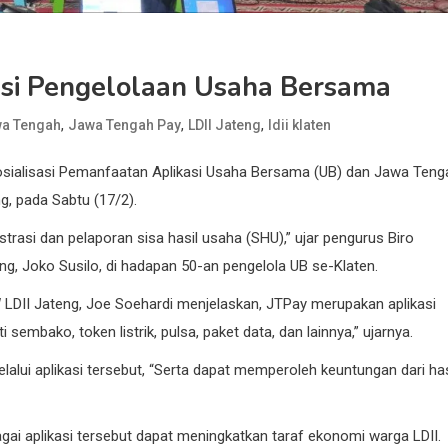
kasi Pengelolaan Usaha Bersama
,
,
,
wa Tengah
Jawa Tengah Pay
LDII Jateng
ldii klaten
sialisasi Pemanfaatan Aplikasi Usaha Bersama (UB) dan Jawa Teng
ng, pada Sabtu (17/2).
asi dan pelaporan sisa hasil usaha (SHU),” ujar pengurus Biro
 Joko Susilo, di hadapan 50-an pengelola UB se-Klaten.
DII Jateng, Joe Soehardi menjelaskan, JTPay merupakan aplikasi
sembako, token listrik, pulsa, paket data, dan lainnya,” ujarnya.
alui aplikasi tersebut, “Serta dapat memperoleh keuntungan dari has
gai aplikasi tersebut dapat meningkatkan taraf ekonomi warga LDII.