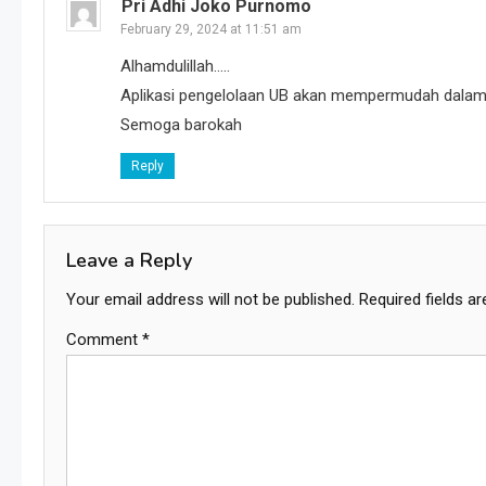
Pri Adhi Joko Purnomo
February 29, 2024 at 11:51 am
Alhamdulillah…..
Aplikasi pengelolaan UB akan mempermudah dalam
Semoga barokah
Reply
Leave a Reply
Your email address will not be published.
Required fields a
Comment
*