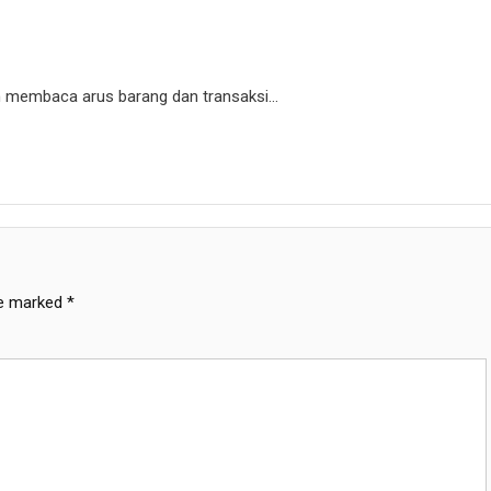
 membaca arus barang dan transaksi…
re marked
*