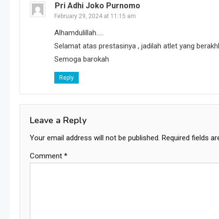
Pri Adhi Joko Purnomo
February 29, 2024 at 11:15 am
Alhamdulillah…..
Selamat atas prestasinya , jadilah atlet yang berak
Semoga barokah
Reply
Leave a Reply
Your email address will not be published.
Required fields a
Comment
*