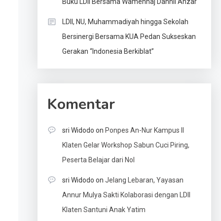
Buku LDII Bersama Wamenhaj Dahnil Anzar
LDII, NU, Muhammadiyah hingga Sekolah
Bersinergi Bersama KUA Pedan Sukseskan
Gerakan “Indonesia Berkiblat”
Komentar
sri Widodo
on
Ponpes An-Nur Kampus II
Klaten Gelar Workshop Sabun Cuci Piring,
Peserta Belajar dari Nol
sri Widodo
on
Jelang Lebaran, Yayasan
Annur Mulya Sakti Kolaborasi dengan LDII
Klaten Santuni Anak Yatim