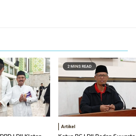
2 MINS READ
Artikel