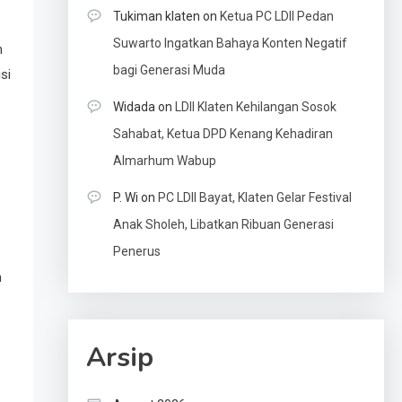
Tukiman klaten
on
Ketua PC LDII Pedan
Suwarto Ingatkan Bahaya Konten Negatif
n
bagi Generasi Muda
si
Widada
on
LDII Klaten Kehilangan Sosok
Sahabat, Ketua DPD Kenang Kehadiran
Almarhum Wabup
P. Wi
on
PC LDII Bayat, Klaten Gelar Festival
Anak Sholeh, Libatkan Ribuan Generasi
Penerus
n
Arsip