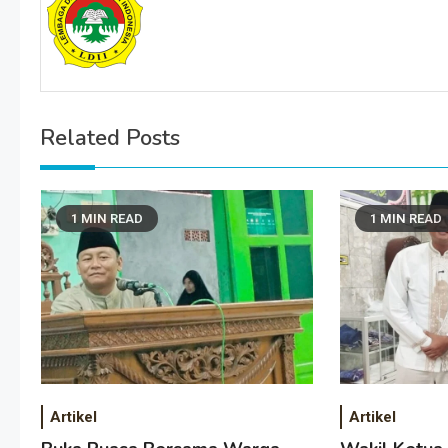
Related Posts
1 MIN READ
1 MIN READ
Artikel
Artikel