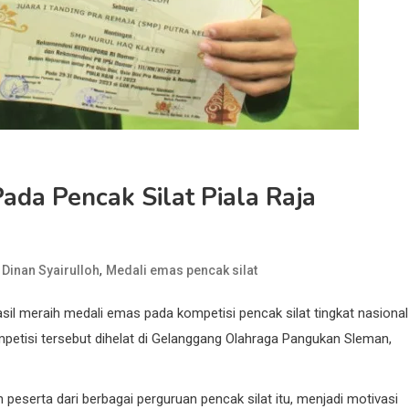
Pada Pencak Silat Piala Raja
,
,
Dinan Syairulloh
Medali emas pencak silat
hasil meraih medali emas pada kompetisi pencak silat tingkat nasional
mpetisi tersebut dihelat di Gelanggang Olahraga Pangukan Sleman,
 peserta dari berbagai perguruan pencak silat itu, menjadi motivasi