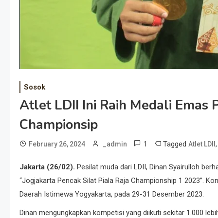
Sosok
Atlet LDII Ini Raih Medali Emas 
Championsip
1
Tagged
February 26, 2024
_admin
Atlet LDII
Jakarta (26/02).
Pesilat muda dari LDII, Dinan Syairulloh ber
“Jogjakarta Pencak Silat Piala Raja Championship 1 2023”. Ko
Daerah Istimewa Yogyakarta, pada 29-31 Desember 2023.
Dinan mengungkapkan kompetisi yang diikuti sekitar 1.000 lebih