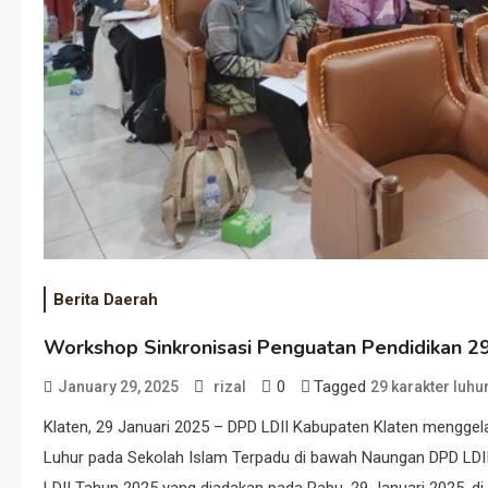
Berita Daerah
Workshop Sinkronisasi Penguatan Pendidikan 29
0
Tagged
January 29, 2025
rizal
29 karakter luhur
Klaten, 29 Januari 2025 – DPD LDII Kabupaten Klaten menggel
Luhur pada Sekolah Islam Terpadu di bawah Naungan DPD LDII 
LDII Tahun 2025 yang diadakan pada Rabu, 29 Januari 2025, di