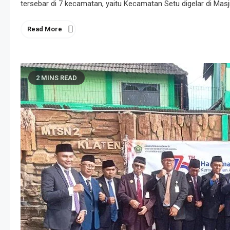
tersebar di 7 kecamatan, yaitu Kecamatan Setu digelar di Masj
Read More
2 MINS READ