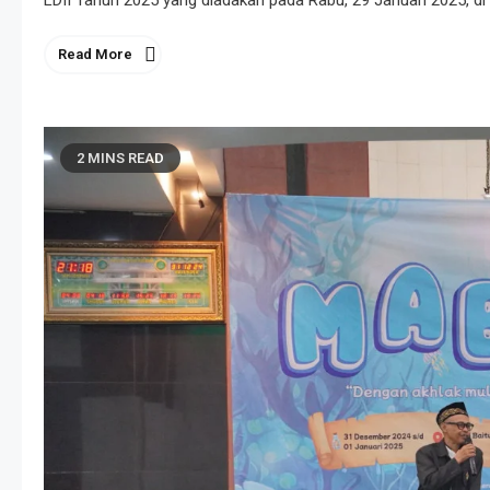
Read More
2 MINS READ