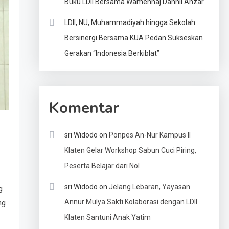
Buku LDII Bersama Wamenhaj Dahnil Anzar
LDII, NU, Muhammadiyah hingga Sekolah
Bersinergi Bersama KUA Pedan Sukseskan
Gerakan “Indonesia Berkiblat”
Komentar
sri Widodo
on
Ponpes An-Nur Kampus II
Klaten Gelar Workshop Sabun Cuci Piring,
Peserta Belajar dari Nol
sri Widodo
on
Jelang Lebaran, Yayasan
g
Annur Mulya Sakti Kolaborasi dengan LDII
ng
Klaten Santuni Anak Yatim