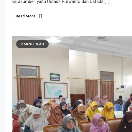
narasumber, yaitu Ustadz Purwanto dan Ustadz […]
Read More
2 MINS READ