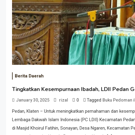
Berita Daerah
Tingkatkan Kesempurnaan Ibadah, LDII Pedan G
0
Tagged
January 30, 2025
rizal
Buku Pedoman ib
Pedan, Klaten – Untuk meningkatkan pemahaman dan kesempu
Lembaga Dakwah Islam Indonesia (PC LDII) Kecamatan Pedan 
di Masjid Khoirul Fatihin, Sonayan, Desa Ngaren, Kecamatan P