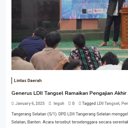
Lintas Daerah
Generus LDII Tangsel Ramaikan Pengajian Akhir
0
Tagged
,
January 6, 2025
teguh
LDII Tangsel
Pen
Tangerang Selatan (5/1). DPD LDII Tangerang Selatan menggelar 
Selatan, Banten. Acara tersebut terselenggara secara serentak