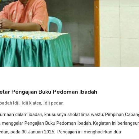
elar Pengajian Buku Pedoman Ibadah
,
,
adah ldii
ldii klaten
ldii pedan
rnaan dalam ibadah, khususnya sholat lima waktu, Pimpinan Caban
menggelar Pengajian Buku Pedoman Ibadah. Kegiatan ini berlangsu
edan, pada 30 Januari 2025. Pengajian ini menghadirkan dua